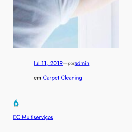
Jul 11, 2019
—
admin
por
em
Carpet Cleaning
EC Multiserviços