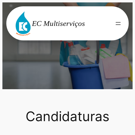
Saltar
para
EC Multiserviços
o
conteúdo
Candidaturas