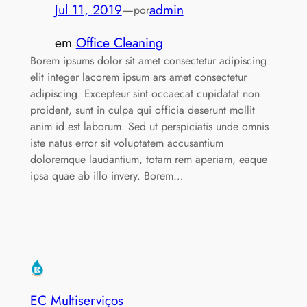
Jul 11, 2019
—
admin
por
em
Office Cleaning
Borem ipsums dolor sit amet consectetur adipiscing
elit integer lacorem ipsum ars amet consectetur
adipiscing. Excepteur sint occaecat cupidatat non
proident, sunt in culpa qui officia deserunt mollit
anim id est laborum. Sed ut perspiciatis unde omnis
iste natus error sit voluptatem accusantium
doloremque laudantium, totam rem aperiam, eaque
ipsa quae ab illo invery. Borem…
EC Multiserviços