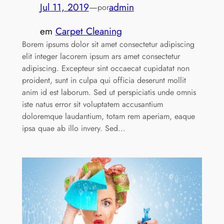
Jul 11, 2019
—
admin
por
em
Carpet Cleaning
Borem ipsums dolor sit amet consectetur adipiscing
elit integer lacorem ipsum ars amet consectetur
adipiscing. Excepteur sint occaecat cupidatat non
proident, sunt in culpa qui officia deserunt mollit
anim id est laborum. Sed ut perspiciatis unde omnis
iste natus error sit voluptatem accusantium
doloremque laudantium, totam rem aperiam, eaque
ipsa quae ab illo invery. Sed…