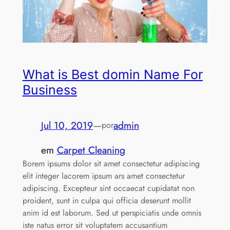
What is Best domin Name For
Business
Jul 10, 2019
—
admin
por
em
Carpet Cleaning
Borem ipsums dolor sit amet consectetur adipiscing
elit integer lacorem ipsum ars amet consectetur
adipiscing. Excepteur sint occaecat cupidatat non
proident, sunt in culpa qui officia deserunt mollit
anim id est laborum. Sed ut perspiciatis unde omnis
iste natus error sit voluptatem accusantium